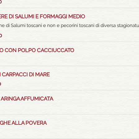
0
ERE DI SALUMI E FORMAGGI MEDIO
ne di Salumi toscani e non e pecorini toscani di diversa stagionat
0
O CON POLPO CACCIUCCATO
DI CARPACCI DI MARE
0
E ARINGA AFFUMICATA
GHE ALLA POVERA