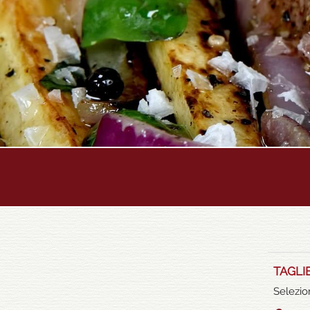
TAGLI
Selezio