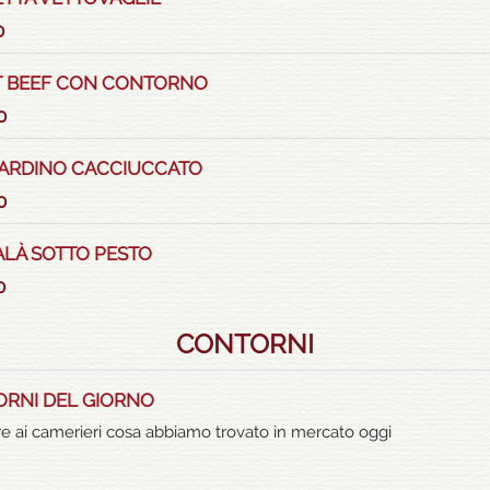
0
 BEEF CON CONTORNO
0
ARDINO CACCIUCCATO
0
LÀ SOTTO PESTO
0
CONTORNI
RNI DEL GIORNO
e ai camerieri cosa abbiamo trovato in mercato oggi