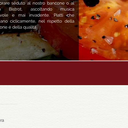
orare seduto al nostro bancone o al
ro Bistrot, ascoltando musica
vole e mai invadente. Piatti che
ano ciclicamente, nel rispetto della
ione e della qualità
ura