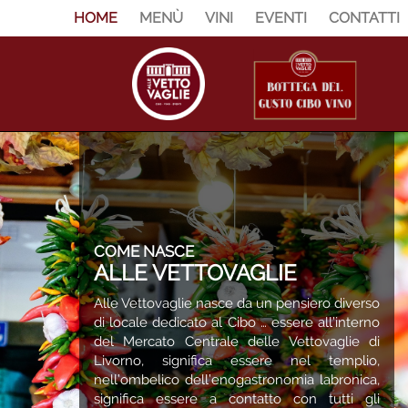
HOME
MENÙ
VINI
EVENTI
CONTATTI
COME NASCE
ALLE VETTOVAGLIE
Alle Vettovaglie nasce da un pensiero diverso
di locale dedicato al Cibo … essere all’interno
del Mercato Centrale delle Vettovaglie di
Livorno, significa essere nel templio,
nell’ombelico dell’enogastronomia labronica,
significa essere a contatto con tutti gli