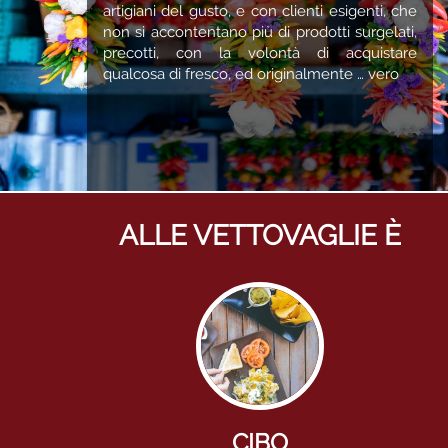
artigiani del gusto, e con clienti esigenti, che
non si accontentano più di prodotti surgelati,
precotti, con la volontà di acquistare
qualcosa di fresco, ed originalmente … vero
ALLE VETTOVAGLIE È
CIBO