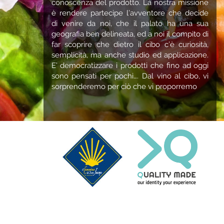
conoscenza del prodotto. La nostra missione
è rendere partecipe l’avventore che decide
di venire da noi, che il palato ha una sua
geografia ben delineata, ed a noi il compito di
far scoprire che dietro il cibo c’è curiosità,
semplicità, ma anche studio ed applicazione.
E’ democratizzare i prodotti che fino ad oggi
sono pensati per pochi…. Dal vino al cibo, vi
sorprenderemo per ciò che vi proporremo