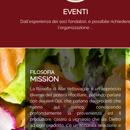
EVENTI
Dall’esperienza dei soci fondatori, è possibile richieder
l’organizzazione ...
FILOSOFIA
MISSION
La filosofia di Alle Vettovaglie è un approccio
diverso del potersi rifocillare, potendo parlare
con dei veri Osti, che parlano dei prodotti che
hanno sul banco, conoscendo
profondamente la provenienza ed il
produttore, casaro o vignaiolo che sia. Dietro
ad ogni prodotto, c’è un’accurata selezione e